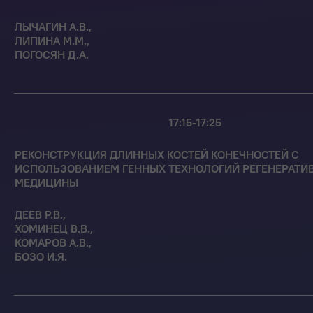
ЛЫЧАГИН А.В.,
ЛИПИНА М.М.,
ПОГОСЯН Д.А.
17:15-17:25
РЕКОНСТРУКЦИЯ ДЛИННЫХ КОСТЕЙ КОНЕЧНОСТЕЙ С
ИСПОЛЬЗОВАНИЕМ ГЕННЫХ ТЕХНОЛОГИЙ РЕГЕНЕРАТИ
МЕДИЦИНЫ
ДЕЕВ Р.В.,
ХОМИНЕЦ В.В.,
КОМАРОВ А.В.,
БОЗО И.Я.