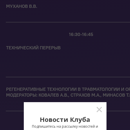
МУХАНОВ В.В.
16:30-16:45
ТЕХНИЧЕСКИЙ ПЕРЕРЫВ
РЕГЕНЕРАТИВНЫЕ ТЕХНОЛОГИИ В ТРАВМАТОЛОГИИ И 
МОДЕРАТОРЫ: КОВАЛЕВ А.В., СТРАХОВ М.А., МИНАСОВ Т.Б.
Новости Клуба
16:45-16:55
Подпишитесь на рассылку новостей и