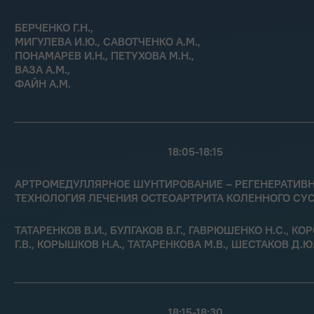
БЕРЧЕНКО Г.Н.,
МИГУЛЕВА И.Ю., САВОТЧЕНКО А.М.,
ПОНАМАРЕВ И.Н., ПЕТУХОВА М.Н.,
ВАЗА А.М.,
ФАЙН А.М.
18:05-18:15
АРТРОМЕДУЛЛЯРНОЕ ШУНТИРОВАНИЕ – РЕГЕНЕРАТИВ
ТЕХНОЛОГИЯ ЛЕЧЕНИЯ ОСТЕОАРТРИТА КОЛЕННОГО СУ
ТАТАРЕНКОВ В.И., БУЛГАКОВ В.Г., ГАВРЮШЕНКО Н.С., К
Г.В., КОРЫШКОВ Н.А., ТАТАРЕНКОВА М.В., ШЕСТАКОВ Д.Ю
18:15-18:30