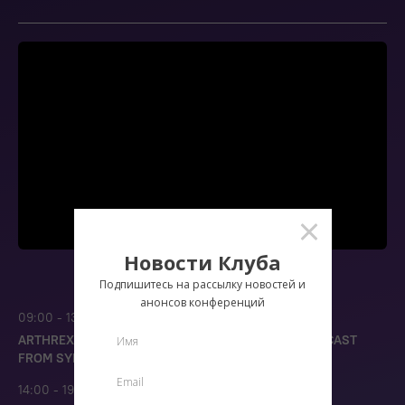
Новости Клуба
Подпишитесь на рассылку новостей и
анонсов конференций
09:00 - 13:00
ARTHREX SCHOOL (MASTER CLASSES WITH BROADCAST
FROM SYMBIOTECH LABORATORY)
14:00 - 19:10