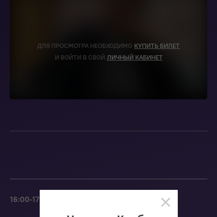
ДЛЯ ПРОСМОТРА НЕОБХОДИМО
КУПИТЬ БИЛЕТ
И ВОЙТИ В СВОЙ
ЛИЧНЫЙ КАБИНЕТ
16:00-17:00